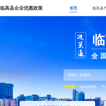
临高县企业优惠政策
首页
临高县
临
全
临高县政策
产