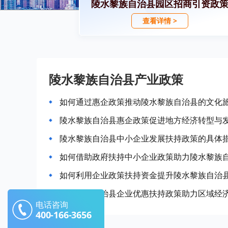
陵水黎族自治县园区招商引资政
查看详情 >
陵水黎族自治县产业政策
如何通过惠企政策推动陵水黎族自治县的文化
陵水黎族自治县惠企政策促进地方经济转型与
陵水黎族自治县中小企业发展扶持政策的具体
如何借助政府扶持中小企业政策助力陵水黎族
如何利用企业政策扶持资金提升陵水黎族自治
陵水黎族自治县企业优惠扶持政策助力区域经
电话咨询
400-166-3656