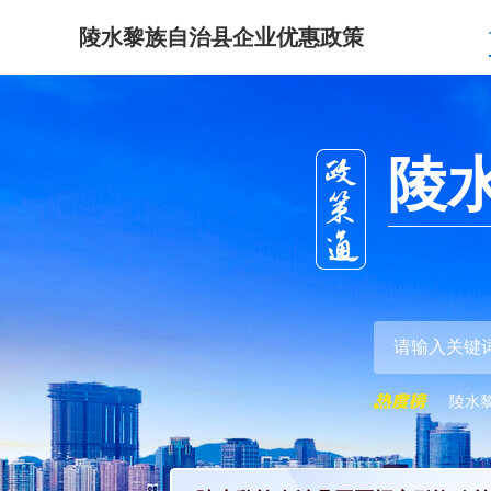
陵水黎族自治县企业优惠政策
陵
陵水