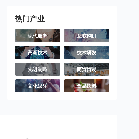
三沙市
洋浦经济开发
区
热门产业
现代服务
互联网IT
高新技术
技术研发
先进制造
商贸贸易
文化娱乐
食品饮料