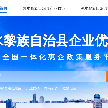
首页
陵水黎族自治县产业政策
陵水黎族自治县
水黎族自治县企业优
全国一体化惠企政策服务
黎族自治县政策
产业扶持
招商引资
政策汇编