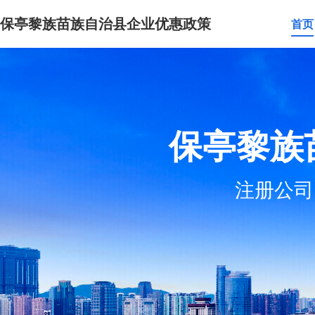
保亭黎族苗族自治县企业优惠政策
首页
保亭黎族
注册公司