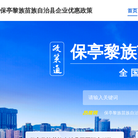
保亭黎族苗族自治县企业优惠政策
首页
保亭黎族
全
保亭黎族苗族自