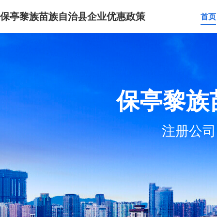
保亭黎族苗族自治县企业优惠政策
首页
保亭黎族
注册公司