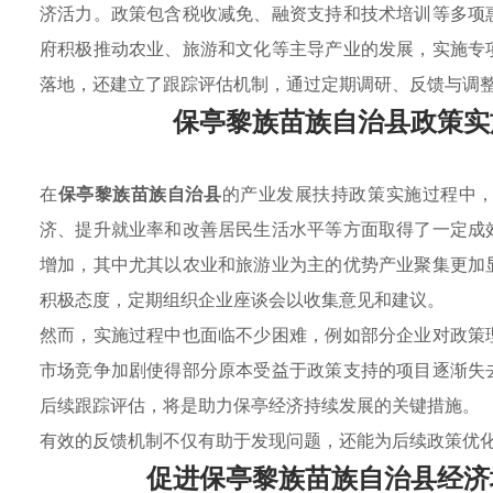
济活力。政策包含税收减免、融资支持和技术培训等多项
府积极推动农业、旅游和文化等主导产业的发展，实施专
落地，还建立了跟踪评估机制，通过定期调研、反馈与调
保亭黎族苗族自治县政策实
在
保亭黎族苗族自治县
的产业发展扶持政策实施过程中
济、提升就业率和改善居民生活水平等方面取得了一定成
增加，其中尤其以农业和旅游业为主的优势产业聚集更加
积极态度，定期组织企业座谈会以收集意见和建议。
然而，实施过程中也面临不少困难，例如部分企业对政策
市场竞争加剧使得部分原本受益于政策支持的项目逐渐失
后续跟踪评估，将是助力保亭经济持续发展的关键措施。
有效的反馈机制不仅有助于发现问题，还能为后续政策优
促进保亭黎族苗族自治县经济