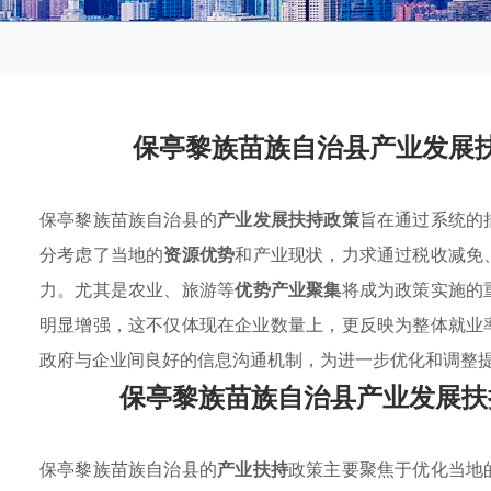
保亭黎族苗族自治县产业发展
保亭黎族苗族自治县的
产业发展扶持政策
旨在通过系统的
分考虑了当地的
资源优势
和产业现状，力求通过税收减免
力。尤其是农业、旅游等
优势产业聚集
将成为政策实施的
明显增强，这不仅体现在企业数量上，更反映为整体就业
政府与企业间良好的信息沟通机制，为进一步优化和调整
保亭黎族苗族自治县产业发展扶
保亭黎族苗族自治县的
产业扶持
政策主要聚焦于优化当地