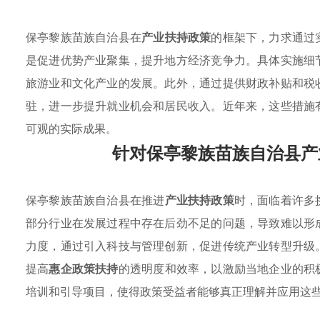
保亭黎族苗族自治县在
产业扶持政策
的框架下，力求通过
是促进优势产业聚集，提升地方经济竞争力。具体实施细
旅游业和文化产业的发展。此外，通过提供财政补贴和税
驻，进一步提升就业机会和居民收入。近年来，这些措施
可观的实际成果。
针对保亭黎族苗族自治县产
保亭黎族苗族自治县在推进
产业扶持政策
时，面临着许多
部分行业在发展过程中存在后劲不足的问题，导致难以形
力度，通过引入科技与管理创新，促进传统产业转型升级
提高
惠企政策扶持
的透明度和效率，以激励当地企业的积
培训和引导项目，使得政策受益者能够真正理解并应用这