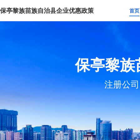
保亭黎族苗族自治县企业优惠政策
首页
保亭黎族
注册公司