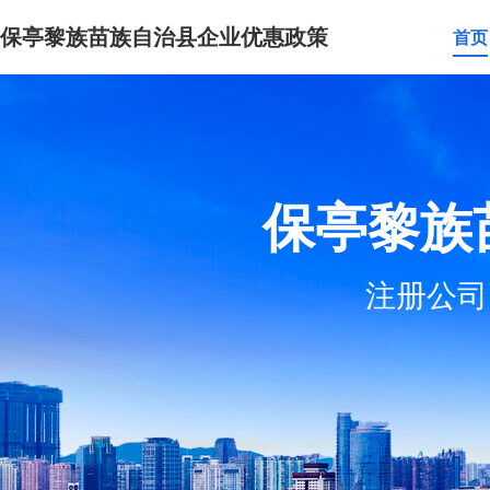
保亭黎族苗族自治县企业优惠政策
首页
保亭黎族
注册公司