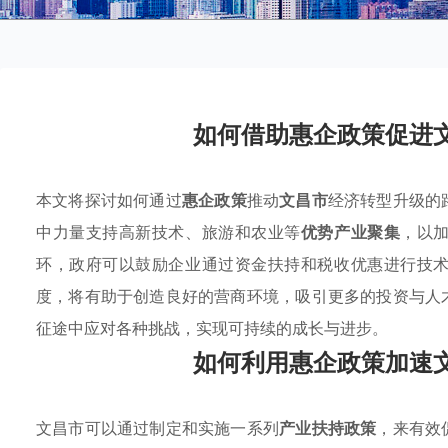
如何借助惠企政策促进
本文将探讨如何通过
惠企政策
推动
文昌市
经济转型升级的
中力量支持高新技术、旅游和农业等
优势产业聚集
，以
环，政府可以鼓励企业通过资金扶持和税收优惠进行技
度，将有助于创造良好的营商环境，吸引更多的投资与人
征途中应对各种挑战，实现可持续的成长与进步。
如何利用惠企政策加速
文昌市可以通过制定和实施一系列
产业扶持政策
，来有效