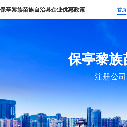
保亭黎族苗族自治县企业优惠政策
首页
保亭黎族
注册公司