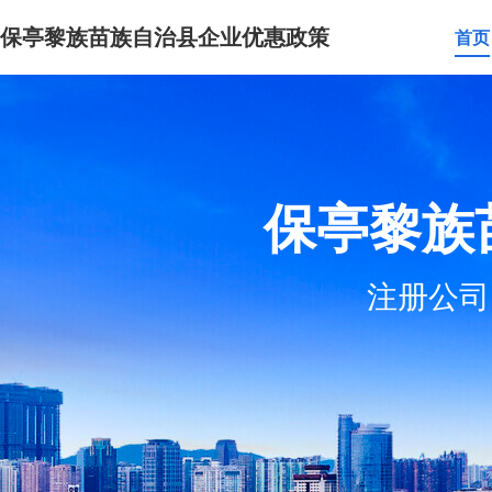
保亭黎族苗族自治县企业优惠政策
首页
保亭黎族
注册公司