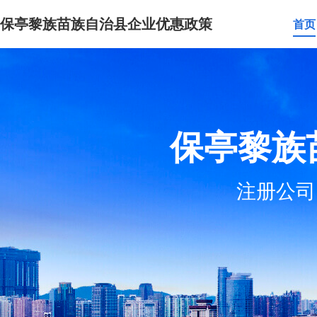
保亭黎族苗族自治县企业优惠政策
首页
保亭黎族
注册公司