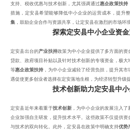
支持、税收优惠与技术创新，尤其强调通过
惠企政策扶持
措施，定安县希望能够降低中小企业的运营成本，提升
集
，鼓励企业合作与资源共享，让定安县在激烈的市场环
探索定安县中小企业资金
定安县出台的
产业扶持
政策为中小企业提供了多方面的资
贷款、政府项目补贴以及针对技术创新的专项资金，极大
等
惠企政策扶持
，为中小企业减轻了经营负担，提升其市
遇促使更多创业者选择在定安落地生根，为经济转型升级
技术创新助力定安县中小
定安县近年来着重于
技术创新
，为中小企业的发展注入了
企业加强自主研发，提升技术水平。这些政策不仅提供资
与技术的双向转化。此外，定安县在政策中明确支持
优势