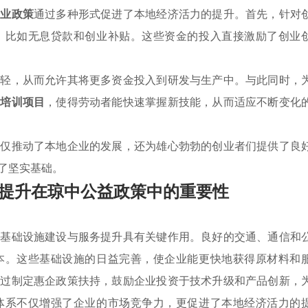
企业政策
通过多种形式促进了本地经济活力的提升。首先，针对
，比如无息贷款和创业补贴。这些资金的投入直接激励了创业
减轻，从而允许其将更多资金投入到研发与生产中。与此同时，
术培训项目
，使得劳动者能快速掌握新技能，从而适应不断变化
不仅推动了本地企业的发展，还为雄心勃勃的创业者们提供了良
了坚实基础。
提升在琼中公益政策中的重要性
，基础设施建设与服务提升具有关键作用。良好的交通、通信和
本。这些基础设施的日益完善，使企业能更快地获得原材料和
通过制定惠企政策扶持，鼓励企业投资于技术升级和产品创新，
体系不仅增强了企业的市场竞争力，更促进了本地经济活力的