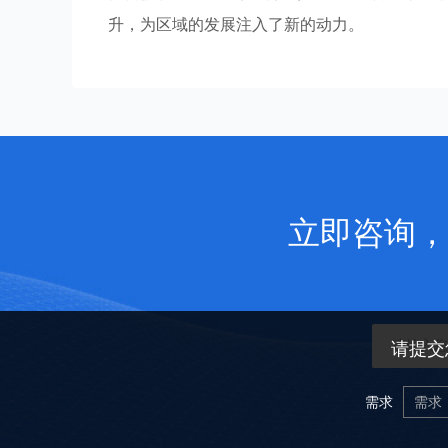
升，为区域的发展注入了新的动力。
立即咨询，
请提交
需求