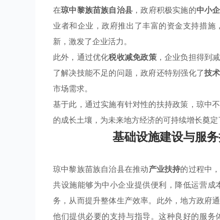
在
琼中黎族苗族自治县
，政府积极实施的
中小
业者和企业，政府推出了丰富的资金支持措施
新，激发了企业活力。
此外，通过优化
税收减免政策
，企业负担得到
了解决技能不足的问题，政府还特别强化了
技
市场需求。
基于此，通过实施有针对性的扶持政策，琼中
的成长土壤，为未来地方经济的可持续增长奠定
基础设施建设与服务
琼中黎族苗族自治县在推动
产业扶持
的过程中
共设施能够为中小企业提供便利，降低运营成
务，从而提升整体生产效率。此外，地方政府
他们提供必要的支持与指导。这种良好的服务