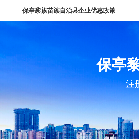
保亭黎族苗族自治县企业优惠政策
保亭
注