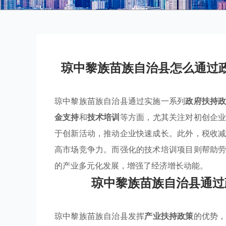
琼中黎族苗族自治县怎么通过
琼中黎族苗族自治县通过实施一系列
政府扶持
金支持
和
技术培训
等方面，尤其关注对初创企
于创新活动，推动企业快速成长。此外，税收
高市场竞争力。而强化的技术培训项目则帮助
的产业多元化发展，增强了经济增长动能。
琼中黎族苗族自治县通过
琼中黎族苗族自治县发挥
产业扶持政策
的优势