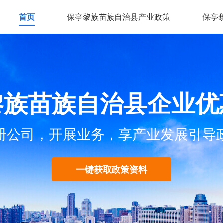
首页
保亭黎族苗族自治县产业政策
保亭
黎族苗族自治县企业优
册公司，开展业务，享产业发展引导
一键获取政策资料