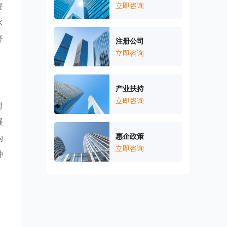
资
立即咨询
水
济
注册公司
立即咨询
产业扶持
立即咨询
对
展
惠企政策
构
立即咨询
种