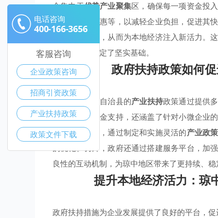
金集中于
优势产业聚集
区，确保每一项资金投
电话咨询
便利、税收优惠等，以减轻企业负担，促进其
400-166-3656
平和创新能力，从而为本地经济注入新活力。
可持续发展奠定了坚实基础。
客服咨询
政府扶持政策如何促
企业政策咨询
招商引资政策
琼中黎族苗族自治县的
产业扶持
政策通过提供
产业扶持政策
初创企业的资金支持，还涵盖了针对小微企业
优势产业方面，通过制定和实施灵活的
产业政
政策文件下载
的优化。另外，政府还通过搭建服务平台，加
良性的互动机制，为琼中地区带来了更持续、稳
提升本地经济活力：琼
政府扶持措施为企业发展提供了良好的平台，促