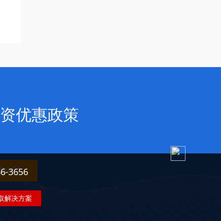
资优惠政策
费咨询
3656
取解决方案