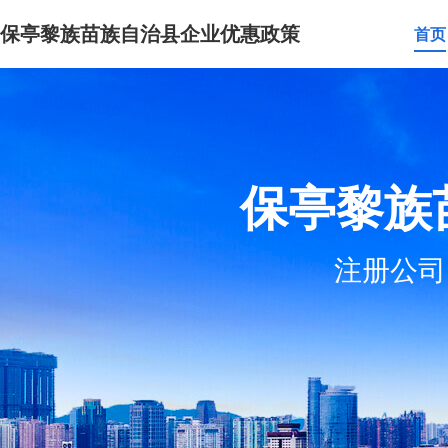
保亭黎族苗族自治县企业优惠政策
首页
保亭黎族
注册公司