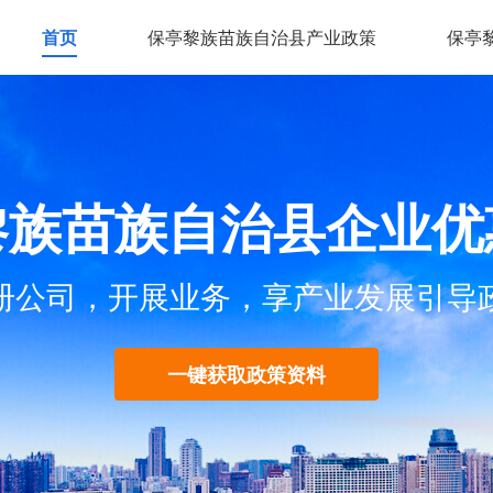
首页
保亭黎族苗族自治县产业政策
保亭
黎族苗族自治县企业优
册公司，开展业务，享产业发展引导
一键获取政策资料