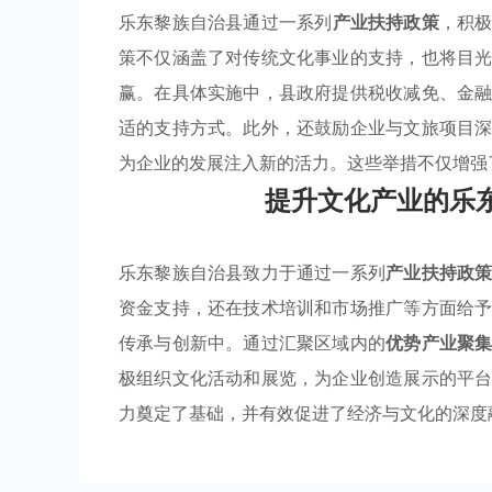
乐东黎族自治县通过一系列
产业扶持政策
，积
策不仅涵盖了对传统文化事业的支持，也将目
赢。在具体实施中，县政府提供税收减免、金
适的支持方式。此外，还鼓励企业与文旅项目
为企业的发展注入新的活力。这些举措不仅增强
提升文化产业的乐
乐东黎族自治县致力于通过一系列
产业扶持政
资金支持，还在技术培训和市场推广等方面给
传承与创新中。通过汇聚区域内的
优势产业聚
极组织文化活动和展览，为企业创造展示的平
力奠定了基础，并有效促进了经济与文化的深度