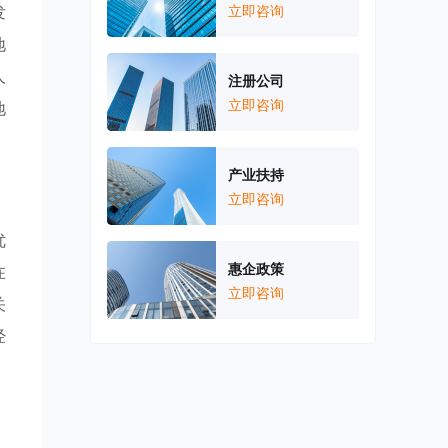
发
立即咨询
地
人
注册公司
立即咨询
地
产业扶持
立即咨询
优
惠企政策
在
立即咨询
关
经