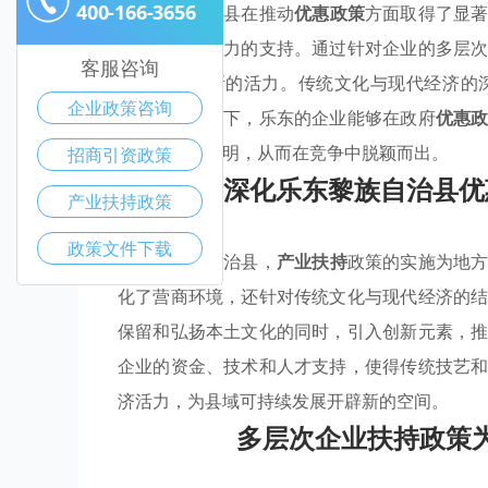
400-166-3656
乐东黎族自治县在推动
优惠政策
方面取得了显
展提供了强有力的支持。通过针对企业的多层
客服咨询
经济注入了新的活力。传统文化与现代经济的
企业政策咨询
才。在此背景下，乐东的企业能够在政府
优惠
方特色更加鲜明，从而在竞争中脱颖而出。
招商引资政策
深化乐东黎族自治县优
产业扶持政策
政策文件下载
在乐东黎族自治县，
产业扶持
政策的实施为地
化了营商环境，还针对传统文化与现代经济的
保留和弘扬本土文化的同时，引入创新元素，
企业的资金、技术和人才支持，使得传统技艺
济活力，为县域可持续发展开辟新的空间。
多层次企业扶持政策