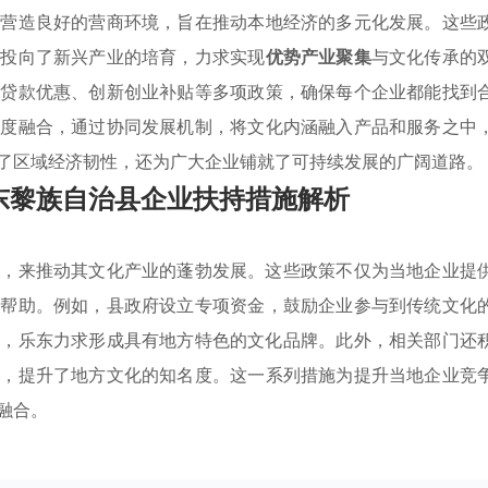
极营造良好的营商环境，旨在推动本地经济的多元化发展。这些
光投向了新兴产业的培育，力求实现
优势产业聚集
与文化传承的
融贷款优惠、创新创业补贴等多项政策，确保每个企业都能找到
深度融合，通过协同发展机制，将文化内涵融入产品和服务之中
了区域经济韧性，还为广大企业铺就了可持续发展的广阔道路。
东黎族自治县企业扶持措施解析
策
，来推动其文化产业的蓬勃发展。这些政策不仅为当地企业提
予帮助。例如，县政府设立专项资金，鼓励企业参与到传统文化
集
，乐东力求形成具有地方特色的文化品牌。此外，相关部门还
台，提升了地方文化的知名度。这一系列措施为提升当地企业竞
融合。