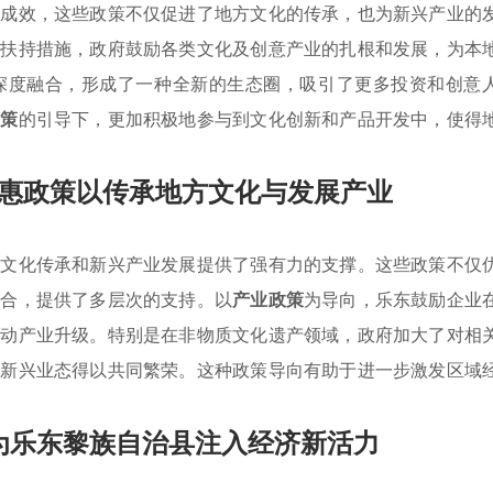
著成效，这些政策不仅促进了地方文化的传承，也为新兴产业的
次扶持措施，政府鼓励各类文化及创意产业的扎根和发展，为本
深度融合，形成了一种全新的生态圈，吸引了更多投资和创意
政策
的引导下，更加积极地参与到文化创新和产品开发中，使得
惠政策以传承地方文化与发展产业
方文化传承和新兴产业发展提供了强有力的支撑。这些政策不仅
结合，提供了多层次的支持。以
产业政策
为导向，乐东鼓励企业
推动产业升级。特别是在非物质文化遗产领域，政府加大了对相
和新兴业态得以共同繁荣。这种政策导向有助于进一步激发区域
为乐东黎族自治县注入经济新活力