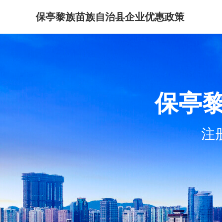
保亭黎族苗族自治县企业优惠政策
保亭
注