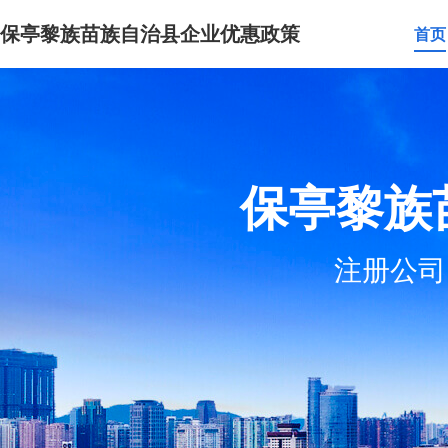
保亭黎族苗族自治县企业优惠政策
首页
保亭黎族
注册公司