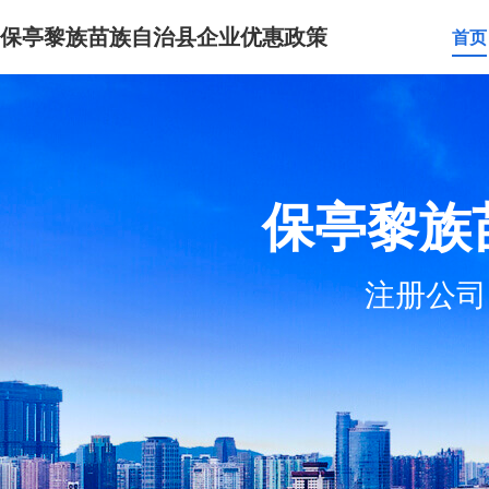
保亭黎族苗族自治县企业优惠政策
首页
保亭黎族
注册公司