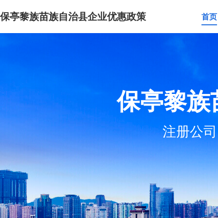
保亭黎族苗族自治县企业优惠政策
首页
保亭黎族
注册公司