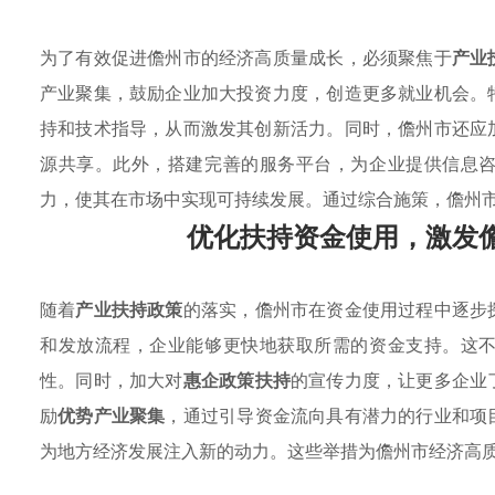
为了有效促进儋州市的经济高质量成长，必须聚焦于
产业
产业聚集，鼓励企业加大投资力度，创造更多就业机会。
持和技术指导，从而激发其创新活力。同时，儋州市还应
源共享。此外，搭建完善的服务平台，为企业提供信息
力，使其在市场中实现可持续发展。通过综合施策，儋州
优化扶持资金使用，激发
随着
产业扶持政策
的落实，儋州市在资金使用过程中逐步
和发放流程，企业能够更快地获取所需的资金支持。这
性。同时，加大对
惠企政策扶持
的宣传力度，让更多企业
励
优势产业聚集
，通过引导资金流向具有潜力的行业和项
为地方经济发展注入新的动力。这些举措为儋州市经济高