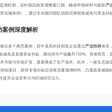
态监测机制，实时跟踪政策调整窗口期，确保申报材料与最新
产
引资实施条例》，通过专业顾问团队协助完善税收减免与资金补
功案例深度解析
已催生多个典范案例，其中某高科技制造企业通过
产业扶持
体系
税收减免及直接资金补贴，驱动其年产值飙升150%。具体而言，
技术升级与市场扩张，显著降低了生产成本。此外，一家生态旅
持续项目，获得专项补贴后游客流量激增80%，凸显政策赋能
性提升企业竞争力与区域经济活力。