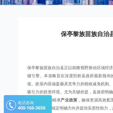
保亭黎族苗族自治
保亭黎族苗族自治县正以前瞻视野推动区域经
键引擎。本攻略旨在深度剖析县政府最新颁布
值。政策内容涵盖极具竞争力的税收减免机制
吸引力的投资环境。尤为关键的是，县政府明
产业聚集
区的精准
产业政策
，确保资源高效配
电话咨询
400-166-3656
势，为投资者锚定明确方向并提供实质性助力，