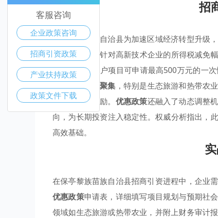
招
客服咨询
企业政策咨询
保亭黎族苗族自治县为加速区域经济转型升级
招商引资政策
为突出，例如针对高新技术企业的所得税减免幅
盖广泛，新落户项目可申请最高500万元的一
产业扶持政策
培育
优势产业聚集
，特别是生态旅游和热带农
政策文件下载
和人才引进奖励。
优惠政策
还融入了动态调整
向，为长期投资注入稳定性。权威分析指出，此
高效基础。
实
在保亭黎族苗族自治县招商引资进程中，企业
优惠政策
申请表，详细填写项目规划与预期社
领域如生态旅游或热带农业，并附上财务审计