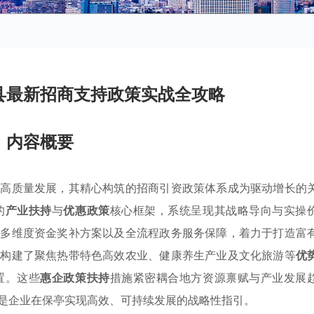
县最新招商支持政策实战全攻略
内容概要
济高质量发展，其精心构筑的招商引资政策体系成为驱动增长的
的
产业扶持
与
优惠政策
核心框架，系统呈现其战略导向与实操
、多维度资金奖补方案以及全流程政务服务保障，着力于打造富
确构建了聚焦热带特色高效农业、健康养生产业及文化旅游等
优
置。这些
惠企政策扶持
措施紧密耦合地方资源禀赋与产业发展
是企业在保亭实现高效、可持续发展的战略性指引。